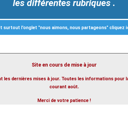
les différentes rubriques .
t surtout l'onglet "nous aimons, nous partageons" cliquez i
Site en cours de mise à jour
t les dernières mises à jour. Toutes les informations pour l
courant août.
Merci de votre patience !