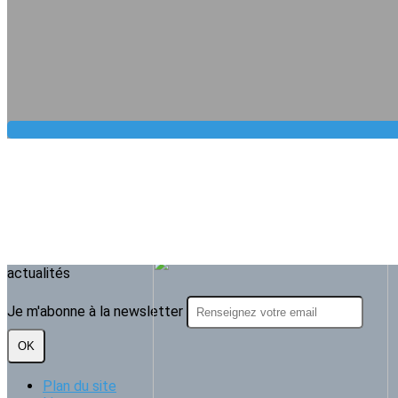
actualités
Je m'abonne à la newsletter
OK
Plan du site