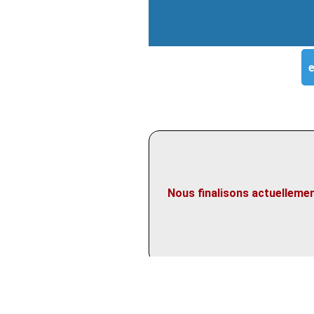
e
Nous finalisons actuellemen