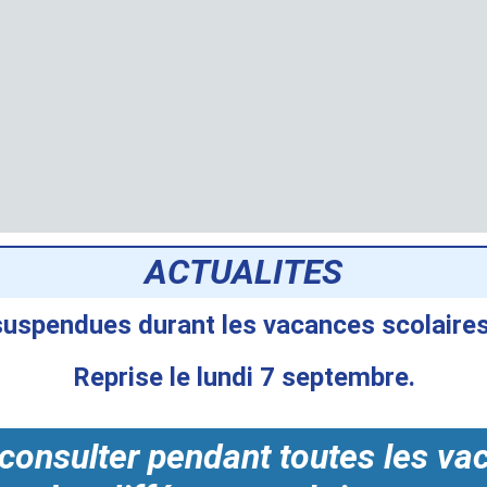
ACTUALITES
suspendues durant les vacances scolaires à 
Reprise le lundi 7 septembre.
 consulter pendant toutes les va