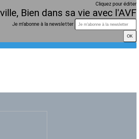
Cliquez pour éditer
ville, Bien dans sa vie avec l'AVF
Je m'abonne à la newsletter
OK