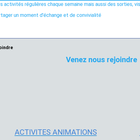
 activités régulières chaque semaine mais aussi des sorties, v
artager un moment d'échange et de convivialité
Venez nous rejoindre
ACTIVITES ANIMATIONS