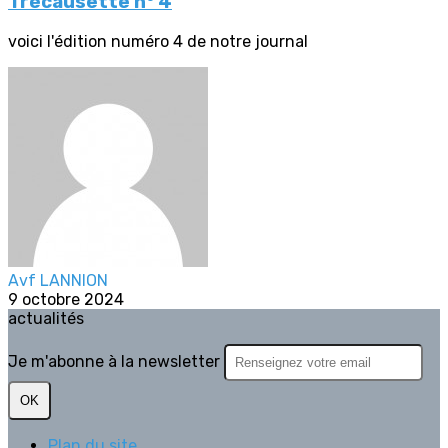
Trécausette n° 4
voici l'édition numéro 4 de notre journal
Avf LANNION
9 octobre 2024
actualités
Je m'abonne à la newsletter
OK
Plan du site